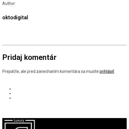
Author
oktodigital
Pridaj komentár
Prepáčte, ale pred zanechaním komentára sa musíte
prihlásiť
.