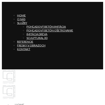
HOME
O NÁS
SLUŽBY
POHĽADOVÝ BETÓN IMITÁCIA
POHĽADOVÝ BETÓN OŠETROVANIE
IMITÁCIA DREVA
SCULPTURAL 3D
REFERENCIE
FRESKY V OBRAZOCH
KONTAKT