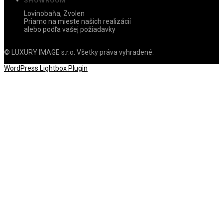
SHOWROOM
Lovinobaňa, Zvolen
Priamo na mieste našich realizácií
alebo podľa vašej požiadavky
© LUXURY IMAGE s.r.o. Všetky práva vyhradené.
WordPress Lightbox Plugin