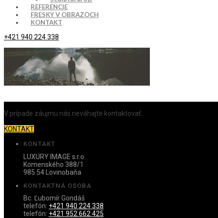
REFERENCIE
FRESKY V OBRAZOCH
KONTAKT
+421 940 224 338
V prípade záujmu nás neváhajte kontaktovať.
KONTAKT
KONTAKT
LUXURY IMAGE s.r.o.
Komenského 388/1
985 54 Lovinobaňa
KONTAKTNÁ OSOBA
Bc. Ľubomír Gondáš
telefón:
+421 940 224 338
telefón:
+421 952 662 425