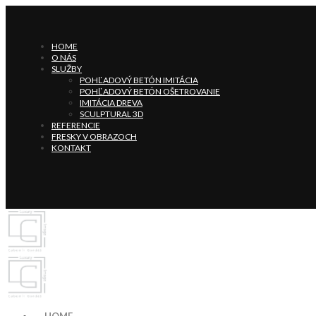
HOME
O NÁS
SLUŽBY
POHĽADOVÝ BETÓN IMITÁCIA
POHĽADOVÝ BETÓN OŠETROVANIE
IMITÁCIA DREVA
SCULPTURAL 3D
REFERENCIE
FRESKY V OBRAZOCH
KONTAKT