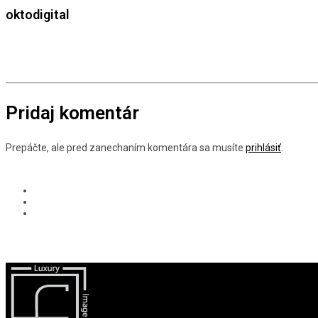
oktodigital
Pridaj komentár
Prepáčte, ale pred zanechaním komentára sa musíte
prihlásiť
.