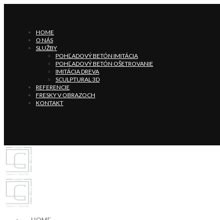
HOME
O NÁS
SLUŽBY
POHĽADOVÝ BETÓN IMITÁCIA
POHĽADOVÝ BETÓN OŠETROVANIE
IMITÁCIA DREVA
SCULPTURAL 3D
REFERENCIE
FRESKY V OBRAZOCH
KONTAKT