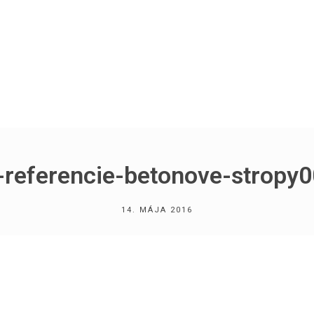
l-referencie-betonove-stropy
14. MÁJA 2016