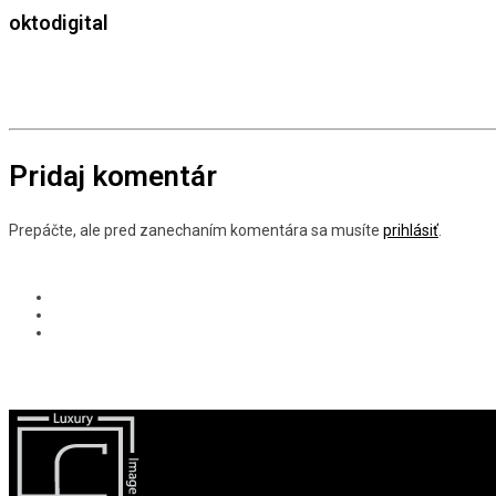
oktodigital
Pridaj komentár
Prepáčte, ale pred zanechaním komentára sa musíte
prihlásiť
.