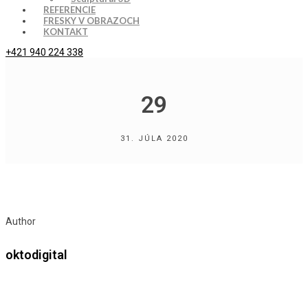
REFERENCIE
FRESKY V OBRAZOCH
KONTAKT
+421 940 224 338
29
31. JÚLA 2020
Author
oktodigital