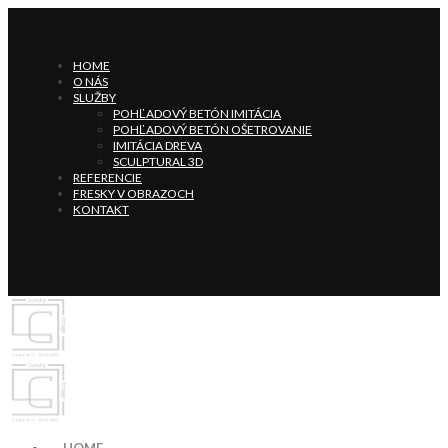
HOME
O NÁS
SLUŽBY
POHĽADOVÝ BETÓN IMITÁCIA
POHĽADOVÝ BETÓN OŠETROVANIE
IMITÁCIA DREVA
SCULPTURAL 3D
REFERENCIE
FRESKY V OBRAZOCH
KONTAKT