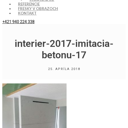
REFERENCIE
FRESKY V OBRAZOCH
KONTAKT
+421 940 224 338
interier-2017-imitacia-
betonu-17
25. APRÍLA 2018