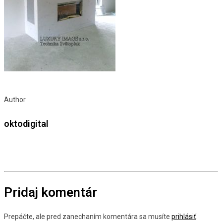
Author
oktodigital
Pridaj komentár
Prepáčte, ale pred zanechaním komentára sa musíte
prihlásiť
.