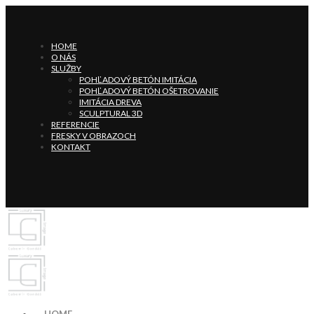
HOME
O NÁS
SLUŽBY
POHĽADOVÝ BETÓN IMITÁCIA
POHĽADOVÝ BETÓN OŠETROVANIE
IMITÁCIA DREVA
SCULPTURAL 3D
REFERENCIE
FRESKY V OBRAZOCH
KONTAKT