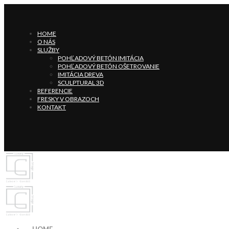
HOME
O NÁS
SLUŽBY
POHĽADOVÝ BETÓN IMITÁCIA
POHĽADOVÝ BETÓN OŠETROVANIE
IMITÁCIA DREVA
SCULPTURAL 3D
REFERENCIE
FRESKY V OBRAZOCH
KONTAKT