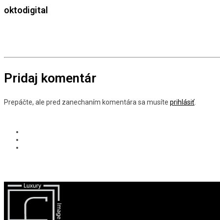
oktodigital
Pridaj komentár
Prepáčte, ale pred zanechaním komentára sa musíte
prihlásiť
.