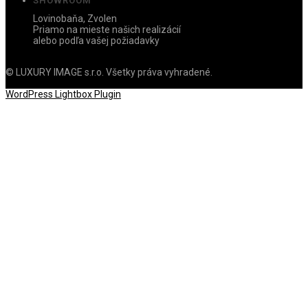
SHOWROOM
Lovinobaňa, Zvolen
Priamo na mieste našich realizácií
alebo podľa vašej požiadavky
© LUXURY IMAGE s.r.o. Všetky práva vyhradené.
WordPress Lightbox Plugin