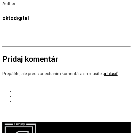
Author
oktodigital
Pridaj komentár
Prepáčte, ale pred zanechaním komentára sa musíte
prihlásiť
.