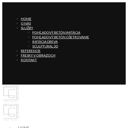
HOME
O NÁS
SLUŽBY
POHĽADOVÝ BETÓN IMITÁCIA
POHĽADOVÝ BETÓN OŠETROVANIE
IMITÁCIA DREVA
SCULPTURAL 3D
REFERENCIE
FRESKY V OBRAZOCH
KONTAKT