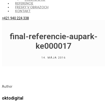
REFERENCIE
FRESKY V OBRAZOCH
KONTAKT
+421 940 224 338
final-referencie-aupark-
ke000017
14. MÁJA 2016
Author
oktodigital