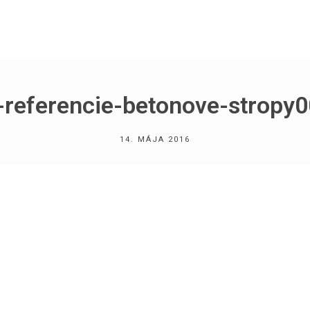
l-referencie-betonove-stropy
14. MÁJA 2016