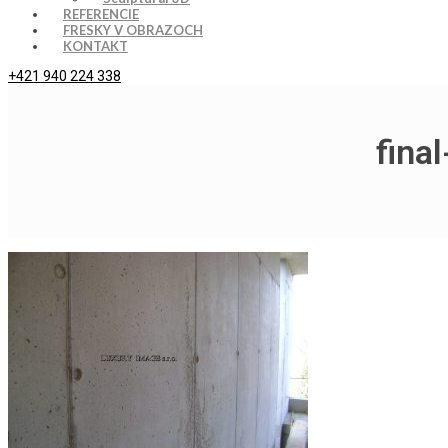
REFERENCIE
FRESKY V OBRAZOCH
KONTAKT
+421 940 224 338
fina