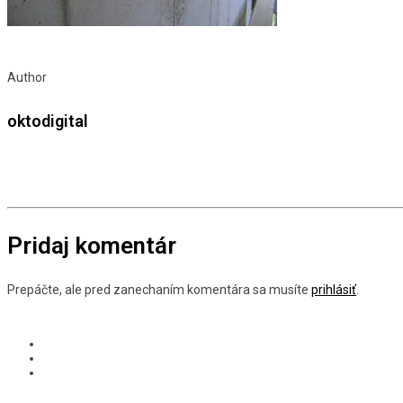
Author
oktodigital
Pridaj komentár
Prepáčte, ale pred zanechaním komentára sa musíte
prihlásiť
.