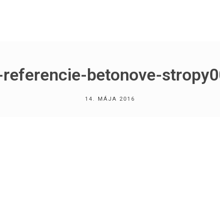
l-referencie-betonove-stropy
14. MÁJA 2016