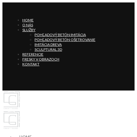
HOME
O NÁS
SLUŽBY
POHĽADOVÝ BETÓN IMITÁCIA
POHĽADOVÝ BETÓN OŠETROVANIE
IMITÁCIA DREVA
SCULPTURAL 3D
REFERENCIE
FRESKY V OBRAZOCH
KONTAKT