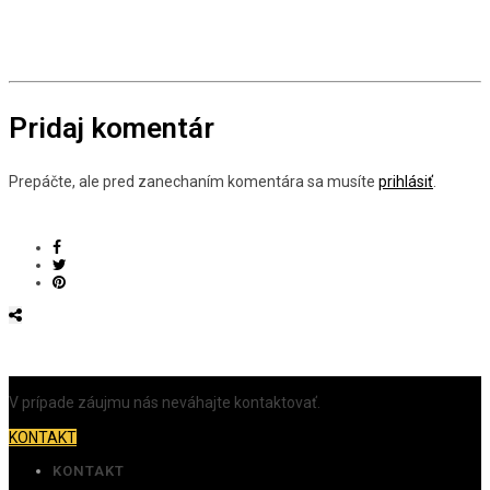
Pridaj komentár
Prepáčte, ale pred zanechaním komentára sa musíte
prihlásiť
.
V prípade záujmu nás neváhajte kontaktovať.
KONTAKT
KONTAKT