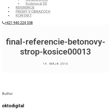
Sculptural 3D
REFERENCIE
FRESKY V OBRAZOCH
KONTAKT
+421 940 224 338
final-referencie-betonovy-
strop-kosice00013
14. MÁJA 2016
Author
oktodigital