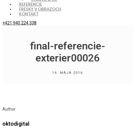
REFERENCIE
FRESKY V OBRAZOCH
KONTAKT
+421 940 224 338
final-referencie-
exterier00026
14. MÁJA 2016
Author
oktodigital