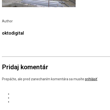
Author
oktodigital
Pridaj komentár
Prepáčte, ale pred zanechaním komentára sa musíte
prihlásiť
.