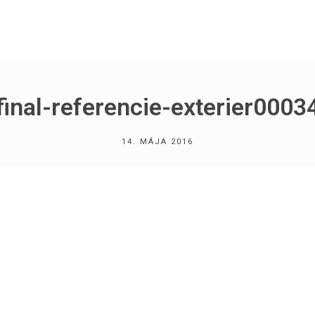
final-referencie-exterier0003
14. MÁJA 2016