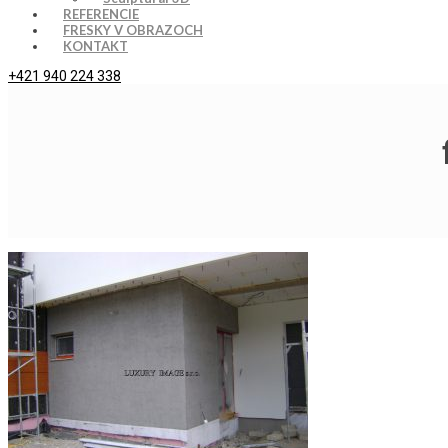
REFERENCIE
FRESKY V OBRAZOCH
KONTAKT
+421 940 224 338