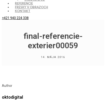
REFERENCIE
FRESKY V OBRAZOCH
KONTAKT
+421 940 224 338
final-referencie-
exterier00059
14. MÁJA 2016
Author
oktodigital