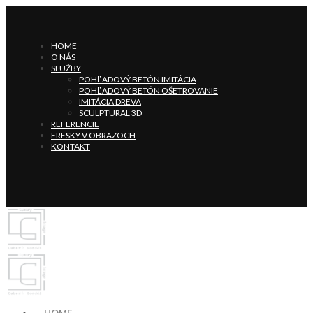
HOME
O NÁS
SLUŽBY
POHĽADOVÝ BETÓN IMITÁCIA
POHĽADOVÝ BETÓN OŠETROVANIE
IMITÁCIA DREVA
SCULPTURAL 3D
REFERENCIE
FRESKY V OBRAZOCH
KONTAKT