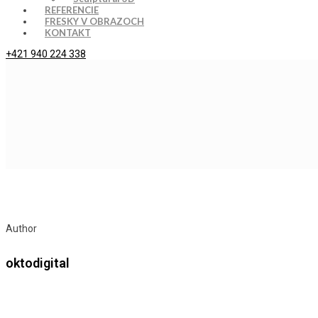
REFERENCIE
FRESKY V OBRAZOCH
KONTAKT
+421 940 224 338
Author
oktodigital