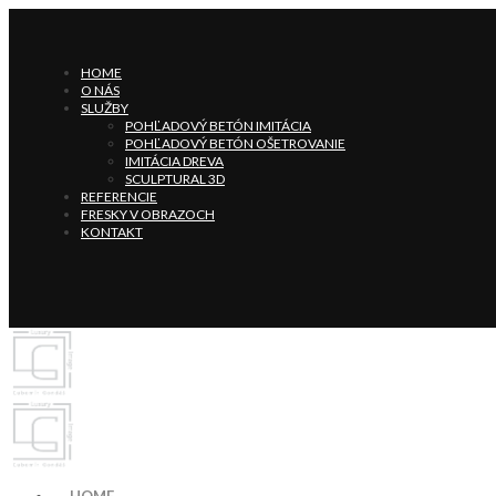
HOME
O NÁS
SLUŽBY
POHĽADOVÝ BETÓN IMITÁCIA
POHĽADOVÝ BETÓN OŠETROVANIE
IMITÁCIA DREVA
SCULPTURAL 3D
REFERENCIE
FRESKY V OBRAZOCH
KONTAKT