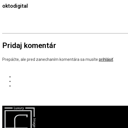
oktodigital
Pridaj komentár
Prepáčte, ale pred zanechaním komentára sa musíte
prihlásiť
.