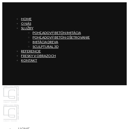
HOME
O NÁS
SLUŽBY
POHĽADOVÝ BETÓN IMITÁCIA
POHĽADOVÝ BETÓN OŠETROVANIE
IMITÁCIA DREVA
SCULPTURAL 3D
REFERENCIE
FRESKY V OBRAZOCH
KONTAKT