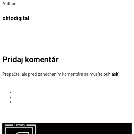
Author
oktodigital
Pridaj komentár
Prepáčte, ale pred zanechaním komentára sa musíte
prihlásiť
.