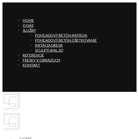
HOME
O NÁS
SLUŽBY
POHĽADOVÝ BETÓN IMITÁCIA
POHĽADOVÝ BETÓN OŠETROVANIE
IMITÁCIA DREVA
SCULPTURAL 3D
REFERENCIE
FRESKY V OBRAZOCH
KONTAKT