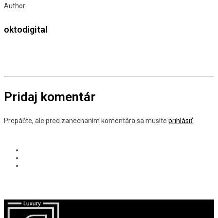
Author
oktodigital
Pridaj komentár
Prepáčte, ale pred zanechaním komentára sa musíte
prihlásiť
.