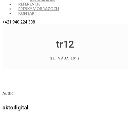
REFERENCIE
FRESKY V OBRAZOCH
KONTAKT
+421 940 224 338
tr12
22. MÁJA 2019
Author
oktodigital