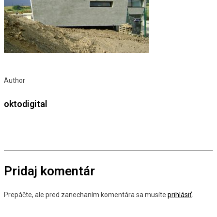
Author
oktodigital
Pridaj komentár
Prepáčte, ale pred zanechaním komentára sa musíte
prihlásiť
.