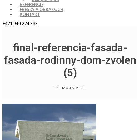
REFERENCIE
FRESKY V OBRAZOCH
KONTAKT
+421 940 224 338
final-referencia-fasada-
fasada-rodinny-dom-zvolen
(5)
14. MÁJA 2016