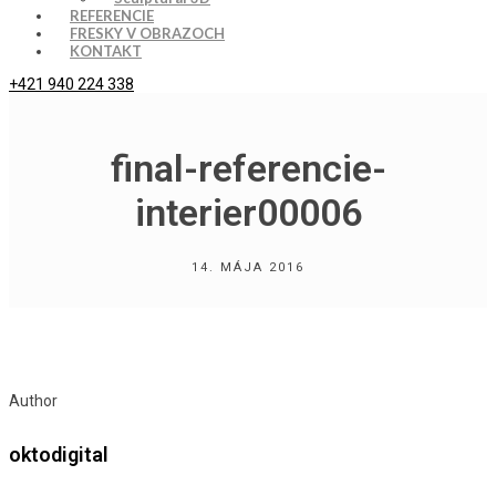
REFERENCIE
FRESKY V OBRAZOCH
KONTAKT
+421 940 224 338
final-referencie-
interier00006
14. MÁJA 2016
Author
oktodigital