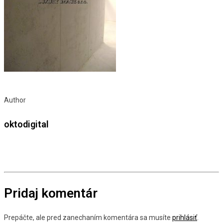
Author
oktodigital
Pridaj komentár
Prepáčte, ale pred zanechaním komentára sa musíte
prihlásiť
.