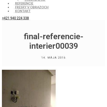
REFERENCIE
FRESKY V OBRAZOCH
KONTAKT
+421 940 224 338
final-referencie-
interier00039
14. MÁJA 2016