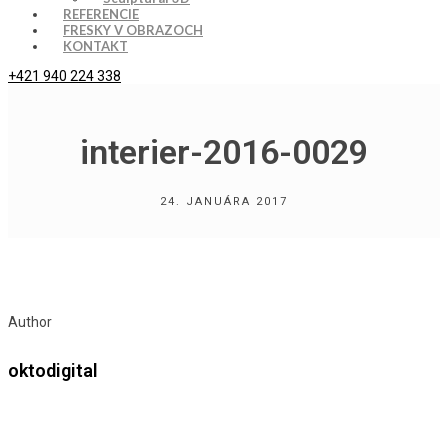
REFERENCIE
FRESKY V OBRAZOCH
KONTAKT
+421 940 224 338
interier-2016-0029
24. JANUÁRA 2017
Author
oktodigital