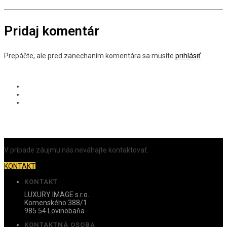
Pridaj komentár
Prepáčte, ale pred zanechaním komentára sa musíte
prihlásiť
.
V prípade záujmu nás neváhajte kontaktovať.
KONTAKT
KONTAKT
LUXURY IMAGE s.r.o.
Komenského 388/1
985 54 Lovinobaňa
KONTAKTNÁ OSOBA