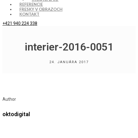
REFERENCIE
FRESKY V OBRAZOCH
KONTAKT
+421 940 224 338
interier-2016-0051
24. JANUÁRA 2017
Author
oktodigital