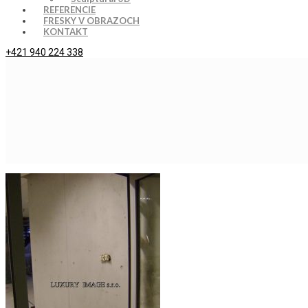
REFERENCIE
FRESKY V OBRAZOCH
KONTAKT
+421 940 224 338