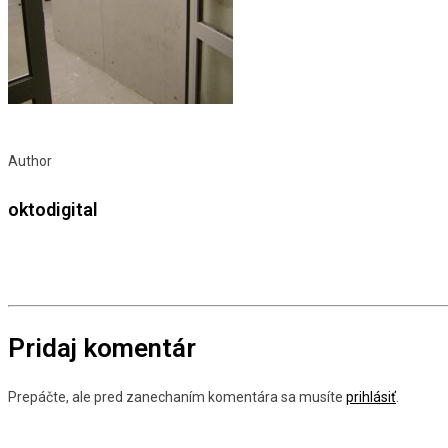
Author
oktodigital
Pridaj komentár
Prepáčte, ale pred zanechaním komentára sa musíte
prihlásiť
.