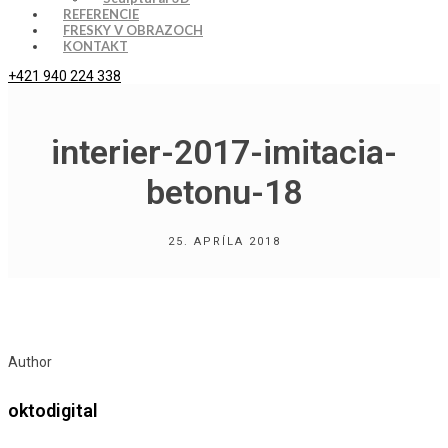
REFERENCIE
FRESKY V OBRAZOCH
KONTAKT
+421 940 224 338
interier-2017-imitacia-
betonu-18
25. APRÍLA 2018
Author
oktodigital