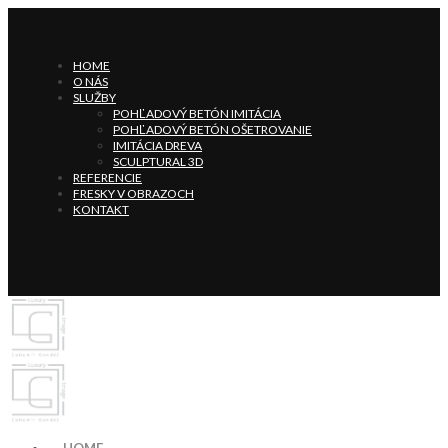
HOME
O NÁS
SLUŽBY
POHĽADOVÝ BETÓN IMITÁCIA
POHĽADOVÝ BETÓN OŠETROVANIE
IMITÁCIA DREVA
SCULPTURAL 3D
REFERENCIE
FRESKY V OBRAZOCH
KONTAKT