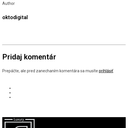
Author
oktodigital
Pridaj komentár
Prepáčte, ale pred zanechaním komentára sa musíte
prihlásiť
.