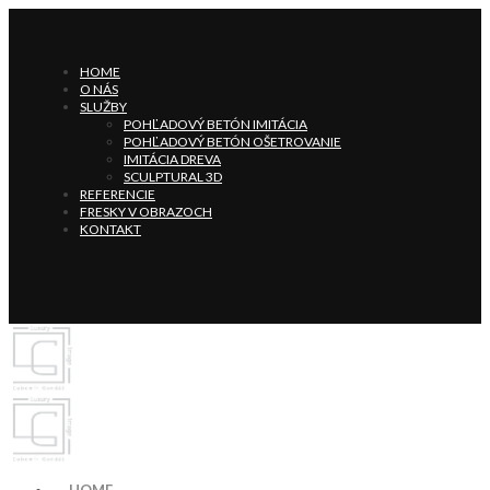
HOME
O NÁS
SLUŽBY
POHĽADOVÝ BETÓN IMITÁCIA
POHĽADOVÝ BETÓN OŠETROVANIE
IMITÁCIA DREVA
SCULPTURAL 3D
REFERENCIE
FRESKY V OBRAZOCH
KONTAKT