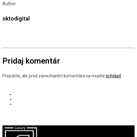
Author
oktodigital
Pridaj komentár
Prepáčte, ale pred zanechaním komentára sa musíte
prihlásiť
.