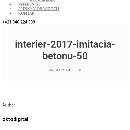
REFERENCIE
FRESKY V OBRAZOCH
KONTAKT
+421 940 224 338
interier-2017-imitacia-
betonu-50
25. APRÍLA 2018
Author
oktodigital