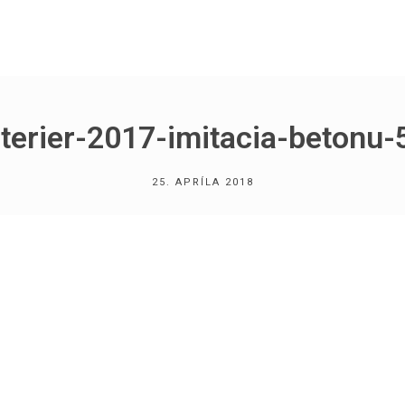
nterier-2017-imitacia-betonu-
25. APRÍLA 2018