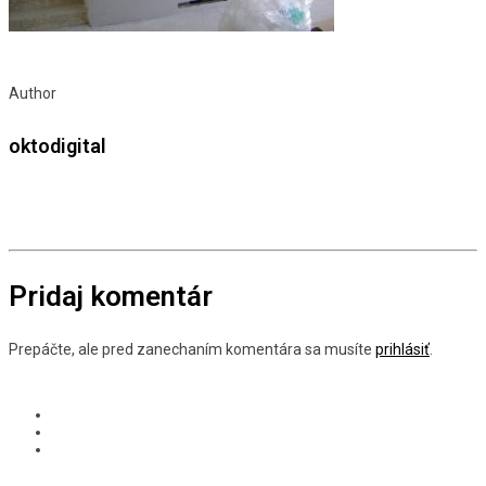
Author
oktodigital
Pridaj komentár
Prepáčte, ale pred zanechaním komentára sa musíte
prihlásiť
.