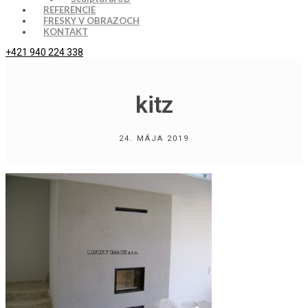
REFERENCIE
FRESKY V OBRAZOCH
KONTAKT
+421 940 224 338
kitz
24. MÁJA 2019